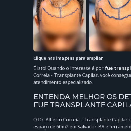
Clique nas imagens para ampliar
É isto! Quando o interesse é por
fue transpl
Correia - Transplante Capilar, você conseg
atendimento especializado.
ENTENDA MELHOR OS DET
FUE TRANSPLANTE CAPIL
O Dr. Alberto Correia - Transplante Capilar
espaço de 60m2 em Salvador-BA e ferramenta