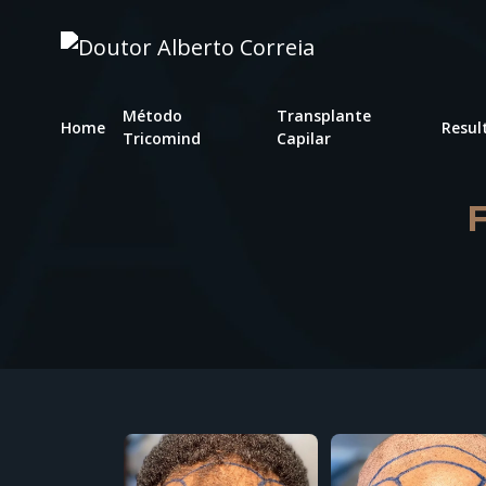
Método
Transplante
Home
Resul
Tricomind
Capilar
F