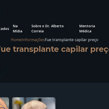
Na
Sobre o Dr. Alberto
Mentoria
tados
Mídia
Correia
Médica
Home
Informações
Fue transplante capilar preço
ue transplante capilar pre