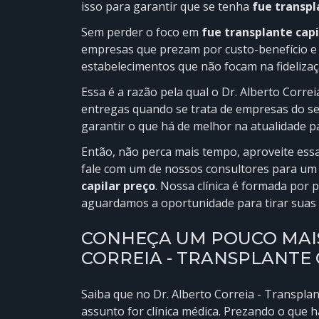
isso para garantir que se tenha
fue transpl
Sem perder o foco em
fue transplante capi
empresas que prezam por custo-benefício e 
estabelecimentos que não focam na fidelizaçã
Essa é a razão pela qual o Dr. Alberto Corr
entregas quando se trata de empresas do seg
garantir o que há de melhor na atualidade 
Então, não perca mais tempo, aproveite es
fale com um de nossos consultores para um
capilar preço
. Nossa clínica é formada por p
aguardamos a oportunidade para tirar suas 
CONHEÇA UM POUCO MAIS
CORREIA - TRANSPLANTE
Saiba que no Dr. Alberto Correia - Transplan
assunto for clínica médica. Prezando o que 