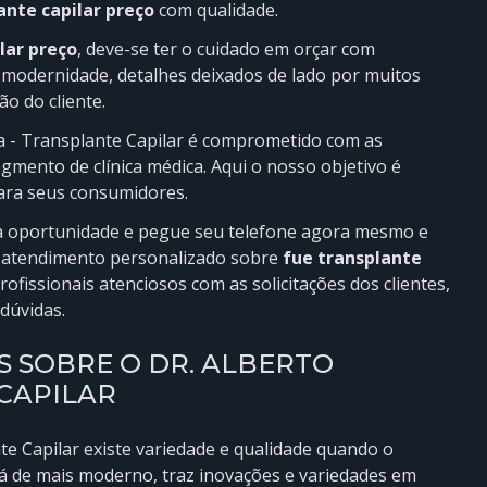
ante capilar preço
com qualidade.
lar preço
, deve-se ter o cuidado em orçar com
modernidade, detalhes deixados de lado por muitos
o do cliente.
eia - Transplante Capilar é comprometido com as
mento de clínica médica. Aqui o nosso objetivo é
para seus consumidores.
sa oportunidade e pegue seu telefone agora mesmo e
 atendimento personalizado sobre
fue transplante
rofissionais atenciosos com as solicitações dos clientes,
dúvidas.
 SOBRE O DR. ALBERTO
 CAPILAR
te Capilar existe variedade e qualidade quando o
há de mais moderno, traz inovações e variedades em