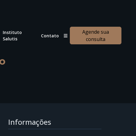
Agende sua
Instituto
Contato
Salutis
consulta
ço
Informações