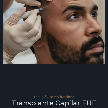
O que é / como funciona
Transplante Capilar FUE