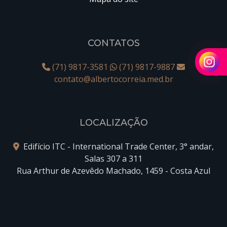
CONTATOS
(71) 9817-3581
(71) 9817-9887
contato@albertocorreia.med.br
LOCALIZAÇÃO
Edifício ITC - International Trade Center, 3° andar,
Salas 307 a 311
Rua Arthur de Azevêdo Machado, 1459 - Costa Azul