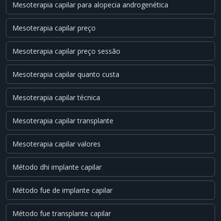
Mesoterapia capilar para alopecia androgenética
Mesoterapia capilar preço
Mesoterapia capilar preço sessão
Mesoterapia capilar quanto custa
Mesoterapia capilar técnica
Mesoterapia capilar transplante
Mesoterapia capilar valores
Método dhi implante capilar
Método fue de implante capilar
Método fue transplante capilar