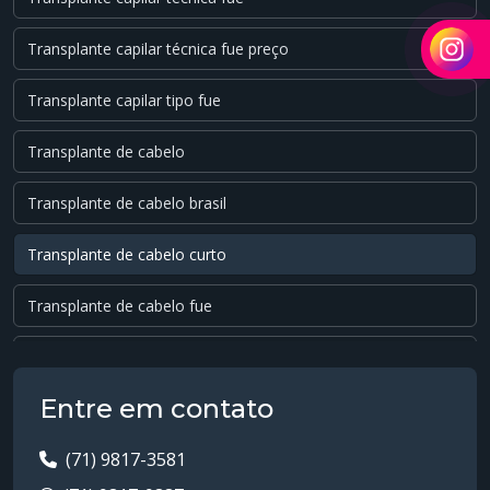
Transplante capilar técnica fue preço
Transplante capilar tipo fue
Transplante de cabelo
Transplante de cabelo brasil
Transplante de cabelo curto
Transplante de cabelo fue
Transplante de cabelo masculino
Entre em contato
Transplante de cabelo para homens
(71) 9817-3581
Transplante de cabelo preço