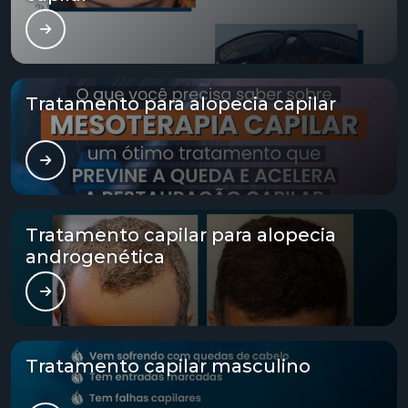
Transplante técnica fue
Transplante tratamento capilar
Tratamento para alopecia capilar
Tratamento alopecia
Tratamento alopecia androgenética
Tratamento alopecia androgenética feminina
Tratamento capilar para alopecia
Tratamento alopecia androgenética masculina
androgenética
Tratamento calvície valor
Tratamento capilar alopecia
Tratamento capilar masculino
Tratamento capilar fue