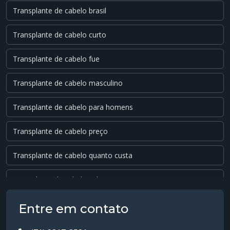
Transplante de cabelo brasil
Transplante de cabelo curto
Transplante de cabelo fue
Transplante de cabelo masculino
Transplante de cabelo para homens
Transplante de cabelo preço
Transplante de cabelo quanto custa
Transplante de cabelo valor
Transplante dhi
Entre em contato
Transplante fue