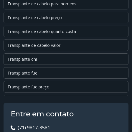
Transplante de cabelo para homens
Transplante de cabelo preço
Transplante de cabelo quanto custa
Transplante de cabelo valor
Transplante dhi
Transplante fue
Transplante fue preço
Transplante fue valor
Entre em contato
Transplante hair capilar
(71) 9817-3581
Transplante método fue