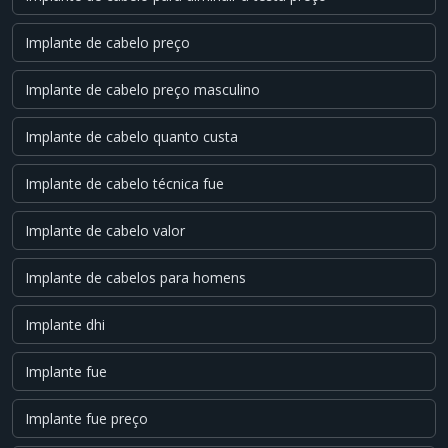
Implante de cabelo preço
Implante de cabelo preço masculino
Implante de cabelo quanto custa
Implante de cabelo técnica fue
Implante de cabelo valor
Implante de cabelos para homens
Implante dhi
Implante fue
Implante fue preço