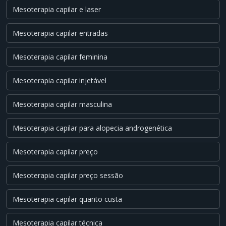
Mesoterapia capilar e laser
Mesoterapia capilar entradas
Mesoterapia capilar feminina
Mesoterapia capilar injetável
Mesoterapia capilar masculina
Mesoterapia capilar para alopecia androgenética
Mesoterapia capilar preço
Mesoterapia capilar preço sessão
Mesoterapia capilar quanto custa
Mesoterapia capilar técnica