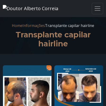
Home
Informações
Transplante capilar hairline
Transplante capilar
hairline