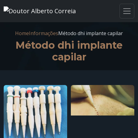
Home
Informações
Método dhi implante capilar
Método dhi implante
capilar