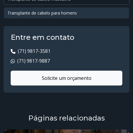
Transplante de cabelo para homens
Transplante de cabelo preço
Entre em contato
Transplante de cabelo quanto custa
(71) 9817-3581
Transplante de cabelo valor
(71) 9817-9887
Transplante dhi
Solicite um orçamento
Transplante fue
Transplante fue preço
Transplante fue valor
Páginas relacionadas
Transplante hair capilar